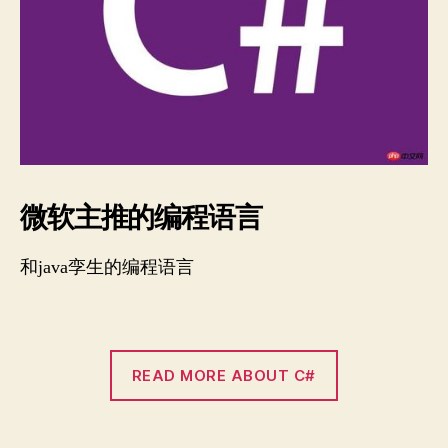
微软主推的编程语言
和java孪生的编程语言
READ MORE ABOUT C#