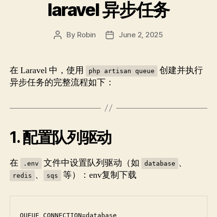
laravel 异步任务
By
Robin
June 2, 2025
Post
Post
author
date
在 Laravel 中，使用
创建并执行
php artisan queue
异步任务的完整流程如下：
1. 配置队列驱动
在
文件中设置队列驱动（如
、
.env
database
、
等）：env复制下载
redis
sqs
QUEUE_CONNECTION=database