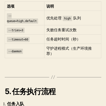
选项
说明
--
优先处理
队列
high
queue=high,default
失败任务重试次数
--tries=3
任务超时时间（秒）
--timeout=60
守护进程模式（生产环境推
--daemon
荐）
5. 任务执行流程
任务入队