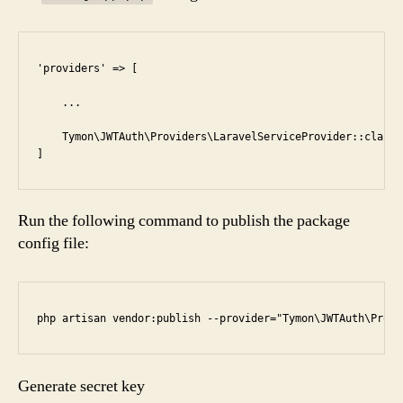
'providers' => [

    ...

    Tymon\JWTAuth\Providers\LaravelServiceProvider::class,

]
Run the following command to publish the package
config file:
Generate secret key