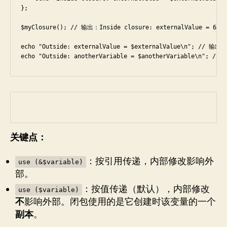
};

$myClosure(); // 输出：Inside closure: externalValue = 60, a
echo "Outside: externalValue = $externalValue\n"; // 输出：O
echo "Outside: anotherVariable = $anotherVariable\n"; //
关键点：
：按引用传递，内部修改影响外
use (&$variable)
部。
：按值传递（默认），内部修改
use ($variable)
不
影响外部。闭包使用的是它创建时该变量的一个
副本
。