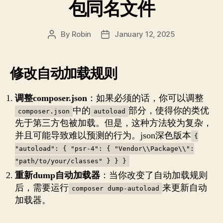
包同名文件
By
Robin
January 12, 2025
Post
Post
author
date
修改自动加载规则
调整composer.json
：如果必须的话，你可以调整
中的
部分，使得你的类优
composer.json
autoload
先于第三方包被加载。但是，这种方法较为复杂，
并且可能导致难以预测的行为。json深色版本
{
"autoload": { "psr-4": { "Vendor\\Package\\":
"path/to/your/classes" } } }
重新dump自动加载器
：当你改变了自动加载规则
后，需要运行
来更新自动
composer dump-autoload
加载器。