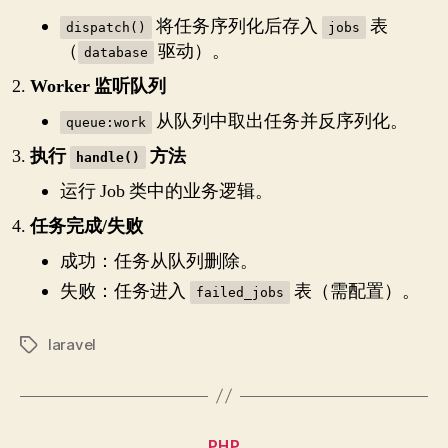
将任务序列化后存入
表
dispatch()
jobs
（
驱动）。
database
Worker 监听队列
从队列中取出任务并反序列化。
queue:work
执行
方法
handle()
运行 Job 类中的业务逻辑。
任务完成/失败
成功：任务从队列删除。
失败：任务进入
表（需配置）。
failed_jobs
laravel
Tags
Categories
PHP