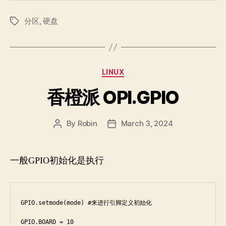
分区
,
硬盘
Tags
Categories
LINUX
香橙派 OPI.GPIO
By
Robin
March 3, 2024
Post
Post
author
date
一般GPIO初始化是执行
GPIO.setmode(mode) #来进行引脚定义初始化

GPIO.BOARD = 10
