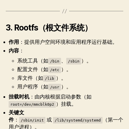
3.
Rootfs（根文件系统）
作用
：提供用户空间环境和应用程序运行基础。
内容
：
系统工具（如
、
）。
/bin
/sbin
配置文件（如
）。
/etc
库文件（如
）。
/lib
用户程序（如
）。
/usr
挂载时机
：由内核根据启动参数（如
）挂载。
root=/dev/mmcblk0p2
关键文
件
：
或
（第一个
/sbin/init
/lib/systemd/systemd
用户进程）。