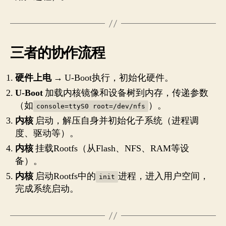
三者的协作流程
硬件上电
→ U-Boot执行，初始化硬件。
U-Boot
加载内核镜像和设备树到内存，传递参数
（如
）。
console=ttyS0 root=/dev/nfs
内核
启动，解压自身并初始化子系统（进程调
度、驱动等）。
内核
挂载Rootfs（从Flash、NFS、RAM等设
备）。
内核
启动Rootfs中的
进程，进入用户空间，
init
完成系统启动。