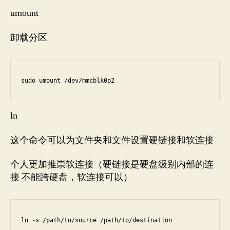
umount
卸载分区
sudo umount /dev/mmcblk0p2
ln
这个命令可以为文件夹和文件设置硬链接和软连接
个人更加推崇软连接（硬链接是硬盘级别内部的连
接 不能跨硬盘，软连接可以）
ln -s /path/to/source /path/to/destination