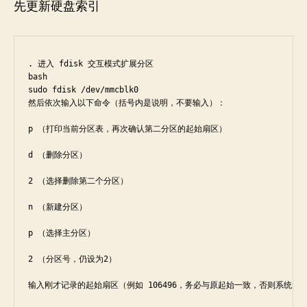
先更新硬盘索引
. 进入 fdisk 交互模式扩展分区

bash

sudo fdisk /dev/mmcblk0

然后依次输入以下命令（括号内是说明，不要输入）：

p （打印当前分区表，再次确认第二分区的起始扇区）

d （删除分区）

2 （选择删除第二个分区）

n （新建分区）

p （选择主分区）

2 （分区号，仍设为2）

输入刚才记录的起始扇区（例如 106496，务必与原起始一致，否则系统无法