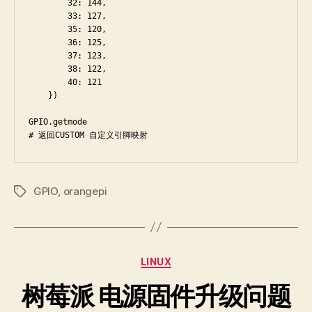
        32: 144,

        33: 127,

        35: 120,

        36: 125,

        37: 123,

        38: 122,

        40: 121

    })

GPIO.getmode 

# 返回CUSTOM 自定义引脚映射
GPIO
,
orangepi
Tags
Categories
LINUX
树莓派 电源固件升级问题