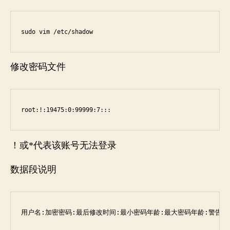
sudo vim /etc/shadow
修改密码文件
root:!:19475:0:99999:7:::
！或*代表该账号无法登录
数据段说明
用户名:加密密码:最后修改时间:最小密码年龄:最大密码年龄:警告期