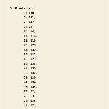
GPIO.setmode({

        3: 140,

        5: 141,

        7: 147,

        8: 25,

        10: 24,

        11: 118,

        12: 119,

        13: 128,

        15: 130,

        16: 131,

        18: 129,

        19: 138,

        21: 136,

        22: 132,

        23: 139,

        24: 134,

        26: 135,

        27: 32,

        28: 33,

        29: 133,

        31: 124,
