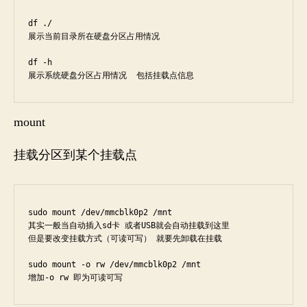
df ./

展示当前目录所在硬盘分区占用情况

df -h

展示系统硬盘分区占用情况  包括挂载点信息
mount
挂载分区到某个挂载点
sudo mount /dev/mmcblk0p2 /mnt

其实一般当自动插入sd卡 或者USB就会自动挂载到这里

但是要改变挂载方式（可读可写） 就要先卸载在挂载

sudo mount -o rw /dev/mmcblk0p2 /mnt
