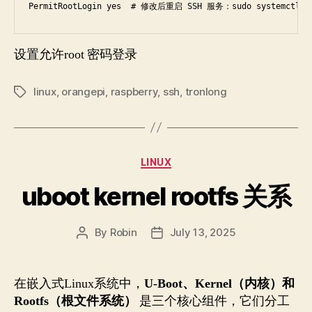
PermitRootLogin yes  # 修改后重启 SSH 服务：sudo systemctl re
设置允许root 密码登录
linux
,
orangepi
,
raspberry
,
ssh
,
tronlong
Tags
Categories
LINUX
uboot kernel rootfs 关系
By
Robin
July 13, 2025
Post
Post
author
date
在嵌入式Linux系统中，
U-Boot、Kernel（内核）和
Rootfs（根文件系统）
是三个核心组件，它们分工