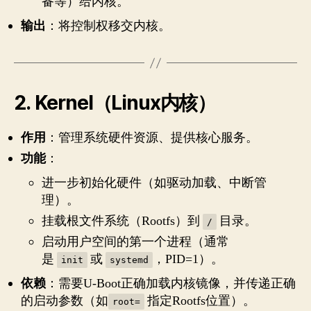
备等）给内核。
输出
：将控制权移交内核。
2.
Kernel（Linux内核）
作用
：管理系统硬件资源、提供核心服务。
功能
：
进一步初始化硬件（如驱动加载、中断管
理）。
挂载根文件系统（Rootfs）到
目录。
/
启动用户空间的第一个进程（通常
是
或
，PID=1）。
init
systemd
依赖
：需要U-Boot正确加载内核镜像，并传递正确
的启动参数（如
指定Rootfs位置）。
root=