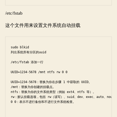
/etc/fstab
这个文件用来设置文件系统自动挂载
sudo blkid

列出系统所有分区的uuid

/etc/fstab 添加一行

UUID=1234-5678 /mnt ntfs rw 0 0

UUID=1234-5678：替换为你在步骤 1 中获取的 UUID。

/mnt：替换为你创建的挂载点。

ntfs：替换为你的文件系统类型（例如 ext4、ntfs 等）。

rw：默认挂载选项，包括 rw（读写）、suid、dev、exec、auto、nouser 
0 0：表示不进行备份和不进行文件系统检查。
