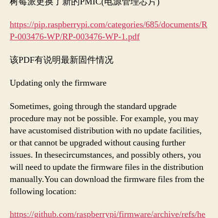
树莓派更换了新的PMIC(电源管理芯片)
https://pip.raspberrypi.com/categories/685/documents/R
P-003476-WP/RP-003476-WP-1.pdf
该PDF有说明最新固件情况
Updating only the firmware
Sometimes, going through the standard upgrade
procedure may not be possible. For example, you may
have acustomised distribution with no update facilities,
or that cannot be upgraded without causing further
issues. In thesecircumstances, and possibly others, you
will need to update the firmware files in the distribution
manually.You can download the firmware files from the
following location:
https://github.com/raspberrypi/firmware/archive/refs/he