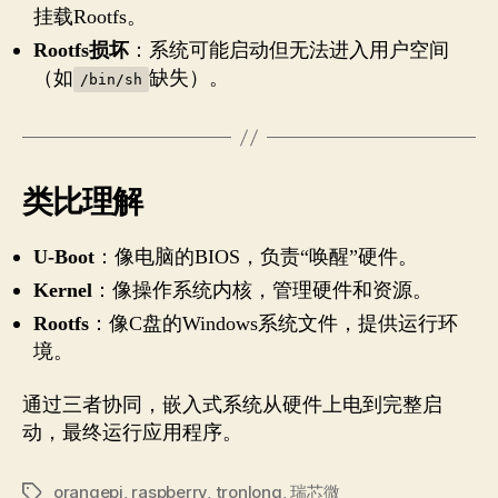
挂载Rootfs。
Rootfs损坏
：系统可能启动但无法进入用户空间
（如
缺失）。
/bin/sh
类比理解
U-Boot
：像电脑的BIOS，负责“唤醒”硬件。
Kernel
：像操作系统内核，管理硬件和资源。
Rootfs
：像C盘的Windows系统文件，提供运行环
境。
通过三者协同，嵌入式系统从硬件上电到完整启
动，最终运行应用程序。
orangepi
,
raspberry
,
tronlong
,
瑞芯微
Tags