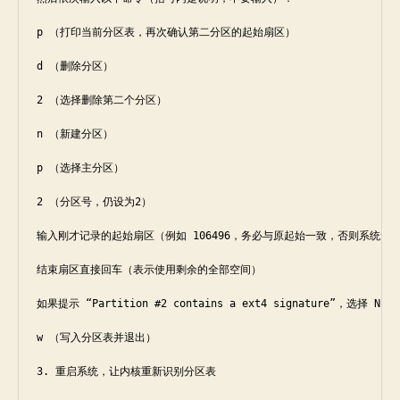
p （打印当前分区表，再次确认第二分区的起始扇区）

d （删除分区）

2 （选择删除第二个分区）

n （新建分区）

p （选择主分区）

2 （分区号，仍设为2）

输入刚才记录的起始扇区（例如 106496，务必与原起始一致，否则系统无法
结束扇区直接回车（表示使用剩余的全部空间）

如果提示 “Partition #2 contains a ext4 signature”，选择 
w （写入分区表并退出）

3. 重启系统，让内核重新识别分区表